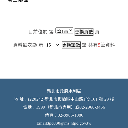
治三部曲
目前位於 第
頁
資料每次顯
示
筆
共有
5
筆資料
新北市政府水利局
地 址：(220242)新北市板橋區中山路1段 161 號 29 樓
電話：1999（新北市專用）或02-2960-3456
傳真：02-8965-1086
Email:
tpc030@ms.ntpc.gov.tw