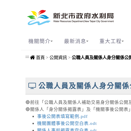
進入內容區塊
機關簡介
最新消息
重大工程
:::
首頁
>
公開資訊
>
公職人員及關係人身分關係公
中央內容區塊
公職人員及關係人身分關係
🔴前往「公職人員及關係人補助交易身分關係公開
🔴關係人「身分關係揭露表」及「機關事後公開表
事後公開表填寫範例.pdf
機關團體事後公開空白表.odt
關係人事前揭露表空白表.odt