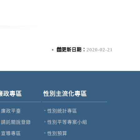
更新日期：
2020-02-21
廉政專區
性別主流化專區
廉政平臺
性別統計專區
請託關說登錄
性別平等專案小組
宣導專區
性別預算