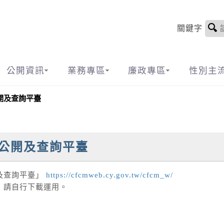
關鍵字
公開資訊
業務專區
廉政專區
性別主
開及查詢平臺
公開及查詢平臺
及查詢平臺」
https://cfcmweb.cy.gov.tw/cfcm_w/
」請自行下載運用。