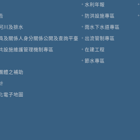
水利年報
告
防洪設施專區
河川及排水
雨水下水道專區
員及關係人身分關係公開及查詢平臺
出流管制專區
共設施維護管理機制專區
在建工程
節水專區
團體之補助
計
化電子地圖