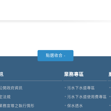
訊
業務專區
公開政府資訊
污水下水道專區
定法規
污水下水道使用費專區
業務宣導之執行情形
保水透水