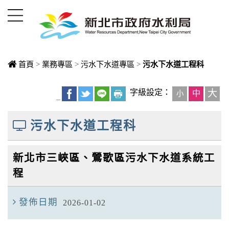
進入內容區塊
首頁
>
業務專區
>
污水下水道專區
>
污水下水道工程科
中央內容區
字級設定：
大
中
小
_
塊
污水下水道工程科
新北市三峽區、鶯歌區污水下水道系統工
程
發佈日期
2026-01-02