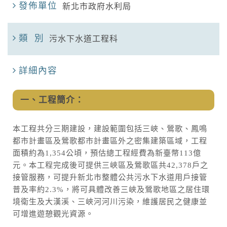
發佈單位
新北市政府水利局
類 別
污水下水道工程科
詳細內容
一、工程簡介：
本工程共分三期建設，建設範圍包括三峽、鶯歌、鳳鳴
都市計畫區及鶯歌都市計畫區外之密集建築區域，工程
面積約為1,354公頃，預估總工程經費為新臺幣113億
元。本工程完成後可提供三峽區及鶯歌區共42,378戶之
接管服務，可提升新北市整體公共污水下水道用戶接管
普及率約2.3%，將可具體改善三峽及鶯歌地區之居住環
境衛生及大漢溪、三峽河河川污染，維護居民之健康並
可增進遊憩觀光資源。