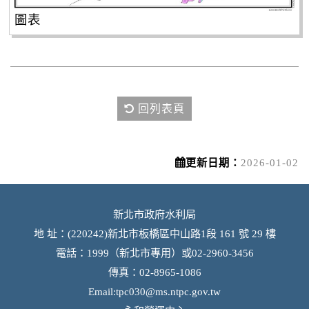
圖表
回列表頁
更新日期：
2026-01-02
新北市政府水利局
地 址：(220242)新北市板橋區中山路1段 161 號 29 樓
電話：1999（新北市專用）或02-2960-3456
傳真：02-8965-1086
Email:
tpc030@ms.ntpc.gov.tw