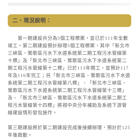
二、現況說明：
第一期建設共分為5個工程標案，並已於111年全數
竣工。第二期建設預計辦理5個工程標案，其中「新北市
三峽區、鶯歌區污水下水道系統第二期工程污水管線第
十標」及「新北市三峽區、鶯歌區污水下水道系統第二
期工程污水管線第十二標」已於113年開工，並預計117
年及116年完工；另「新北市三峽區、鶯歌區污水下水道
系統第二期工程污水管線第八標」、「新北市三峽區、
鶯歌區污水下水道系統第二期工程污水管線第十三標」
及、「新北市三峽區、鶯歌區污水下水道系統第二期工
程污水管線第十四標」將視中央分年補助及系統下游管
線建設情形發包施作。
第三期建設將於第二期建設完成後接續辦理，預計於125
年後啟動。